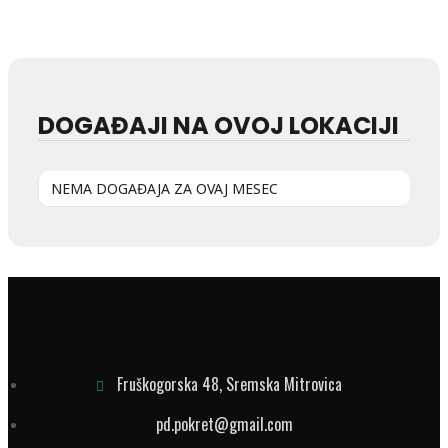
DOGAĐAJI NA OVOJ LOKACIJI
NEMA DOGAĐAJA ZA OVAJ MESEC
Fruškogorska 48, Sremska Mitrovica
pd.pokret@gmail.com