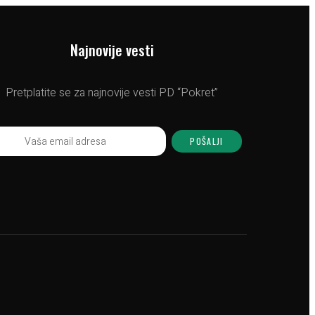
Najnovije vesti
Pretplatite se za najnovije vesti PD “Pokret”
POŠALJI