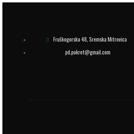
Fruškogorska 48, Sremska Mitrovica
pd.pokret@gmail.com