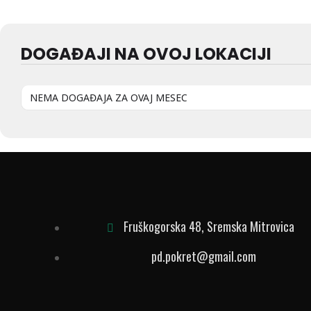
DOGAĐAJI NA OVOJ LOKACIJI
NEMA DOGAĐAJA ZA OVAJ MESEC
Fruškogorska 48, Sremska Mitrovica
pd.pokret@gmail.com