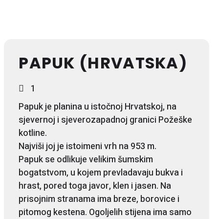
PAPUK (HRVATSKA)
1
Papuk je planina u istočnoj Hrvatskoj, na
sjevernoj i sjeverozapadnoj granici Požeške
kotline.
Najviši joj je istoimeni vrh na 953 m.
Papuk se odlikuje velikim šumskim
bogatstvom, u kojem prevladavaju bukva i
hrast, pored toga javor, klen i jasen. Na
prisojnim stranama ima breze, borovice i
pitomog kestena. Ogoljelih stijena ima samo