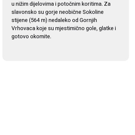
u nižim dijelovima i potočnim koritima. Za
slavonsko su gorje neobične Sokoline
stijene (564 m) nedaleko od Gornjih
Vrhovaca koje su mjestimično gole, glatke i
gotovo okomite.