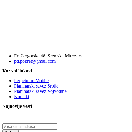
Fruškogorska 48, Sremska Mitrovica
pd.pokret@gmail.com
Korisni linkovi
Perpetuum Mobile
Planinarski savez Srbije
Planinarski savez Vojvodine
Kontakt
Najnovije vesti