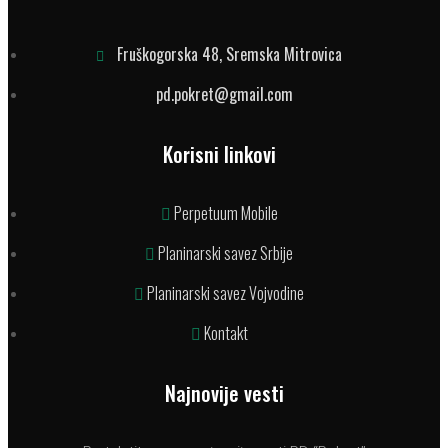
Fruškogorska 48, Sremska Mitrovica
pd.pokret@gmail.com
Korisni linkovi
Perpetuum Mobile
Planinarski savez Srbije
Planinarski savez Vojvodine
Kontakt
Najnovije vesti