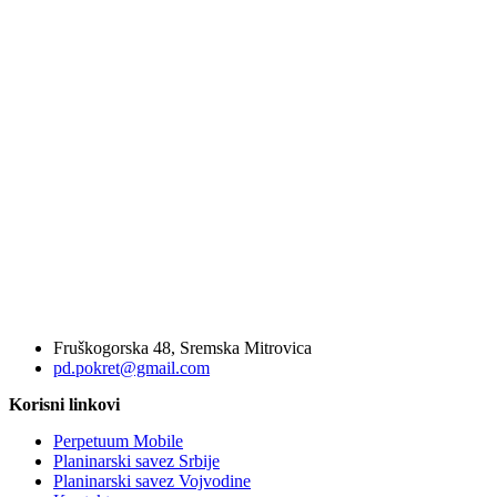
Fruškogorska 48, Sremska Mitrovica
pd.pokret@gmail.com
Korisni linkovi
Perpetuum Mobile
Planinarski savez Srbije
Planinarski savez Vojvodine