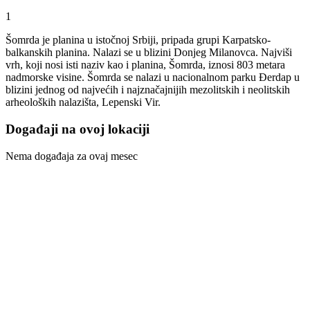
1
Šomrda je planina u istočnoj Srbiji, pripada grupi Karpatsko-
balkanskih planina. Nalazi se u blizini Donjeg Milanovca. Najviši
vrh, koji nosi isti naziv kao i planina, Šomrda, iznosi 803 metara
nadmorske visine. Šomrda se nalazi u nacionalnom parku Đerdap u
blizini jednog od najvećih i najznačajnijih mezolitskih i neolitskih
arheoloških nalazišta, Lepenski Vir.
Događaji na ovoj lokaciji
Nema događaja za ovaj mesec