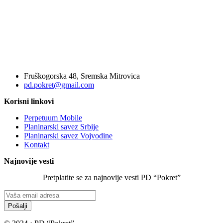
Fruškogorska 48, Sremska Mitrovica
pd.pokret@gmail.com
Korisni linkovi
Perpetuum Mobile
Planinarski savez Srbije
Planinarski savez Vojvodine
Kontakt
Najnovije vesti
Pretplatite se za najnovije vesti PD “Pokret”
Pošalji