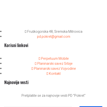
Fruškogorska 48, Sremska Mitrovica
pd.pokret@gmail.com
Korisni linkovi
Perpetuum Mobile
Planinarski savez Srbije
Planinarski savez Vojvodine
Kontakt
Najnovije vesti
Pretplatite se za najnovije vesti PD “Pokret”