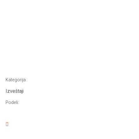
Kategorija :
Izveštaji
Podeli: