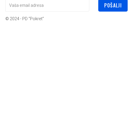
POŠALJI
© 2024
·
PD “Pokret”