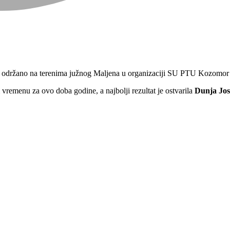
juče održano na terenima južnog Maljena u organizaciji SU PTU Kozomor 
 vremenu za ovo doba godine, a najbolji rezultat je ostvarila
Dunja Jos