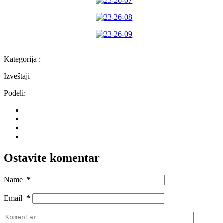
Kategorija :
Izveštaji
Podeli:
Ostavite komentar
Name
*
Email
*