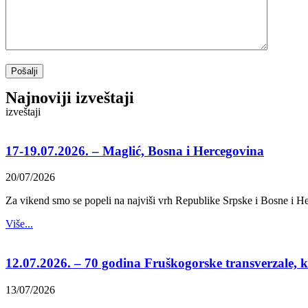
Pošalji
Najnoviji izveštaji
izveštaji
17-19.07.2026. – Maglić, Bosna i Hercegovina
20/07/2026
Za vikend smo se popeli na najviši vrh Republike Srpske i Bosne i H
Više...
12.07.2026. – 70 godina Fruškogorske transverzale, k
13/07/2026