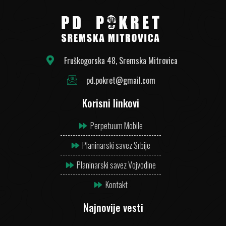
Fruškogorska 48, Sremska Mitrovica
pd.pokret@gmail.com
Korisni linkovi
Perpetuum Mobile
Planinarski savez Srbije
Planinarski savez Vojvodine
Kontakt
Najnovije vesti