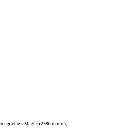
ercegovine - Maglić (2386 m.n.v.),