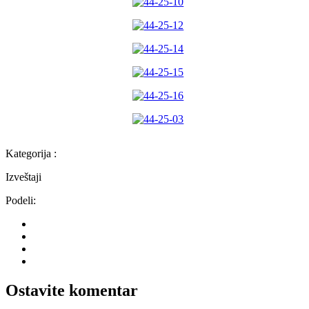
Kategorija :
Izveštaji
Podeli:
Ostavite komentar