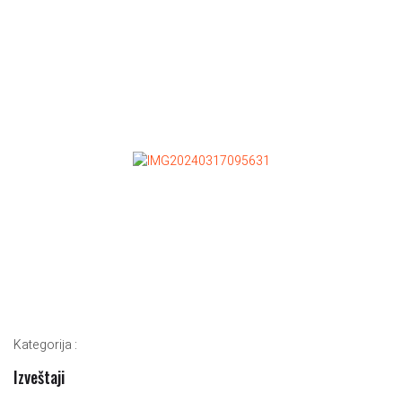
Kategorija :
Izveštaji