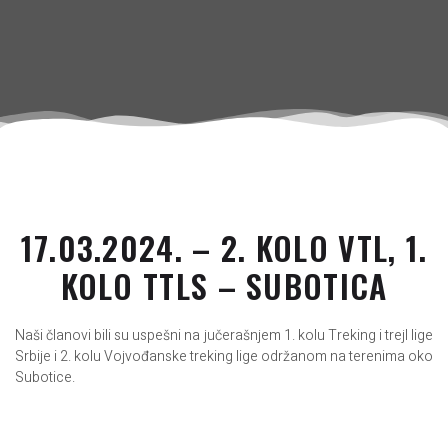
17.03.2024. – 2. KOLO VTL, 1.
KOLO TTLS – SUBOTICA
Naši članovi bili su uspešni na jučerašnjem 1. kolu Treking i trejl lige
Srbije i 2. kolu Vojvođanske treking lige održanom na terenima oko
Subotice.