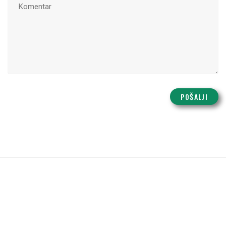
POŠALJI