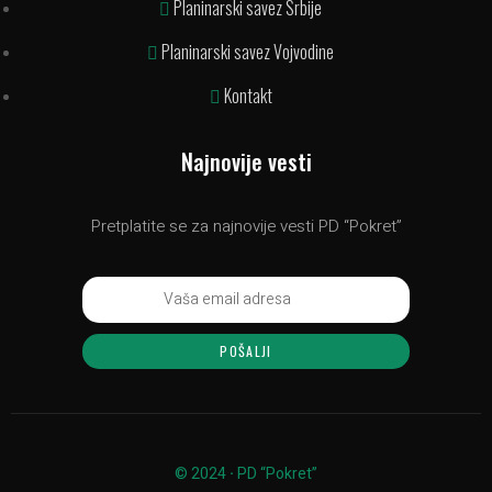
Planinarski savez Srbije
Planinarski savez Vojvodine
Kontakt
Najnovije vesti
Pretplatite se za najnovije vesti PD “Pokret”
POŠALJI
© 2024
·
PD “Pokret”