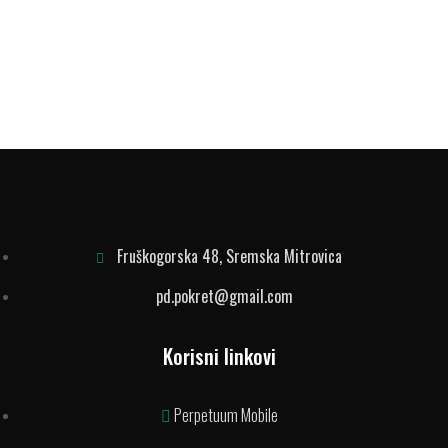
Fruškogorska 48, Sremska Mitrovica
pd.pokret@gmail.com
Korisni linkovi
Perpetuum Mobile