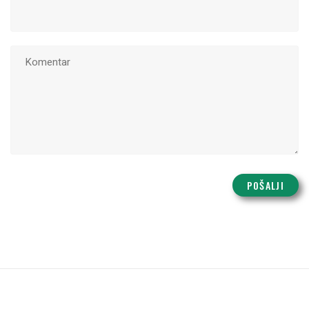
POŠALJI