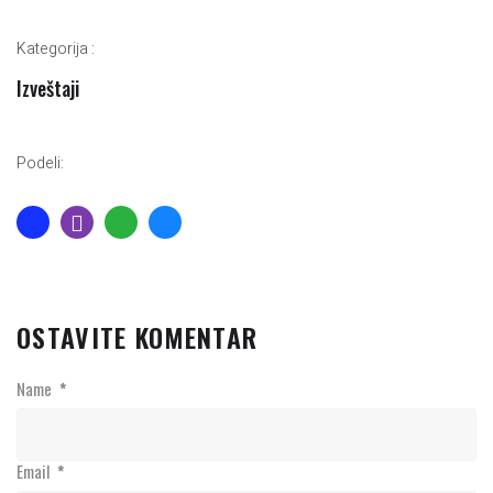
Kategorija :
Izveštaji
Podeli:
OSTAVITE KOMENTAR
Name
*
Email
*