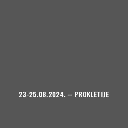
Skip to content
23-25.08.2024. – PROKLETIJE