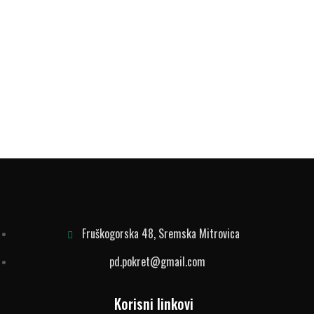
Fruškogorska 48, Sremska Mitrovica
pd.pokret@gmail.com
Korisni linkovi