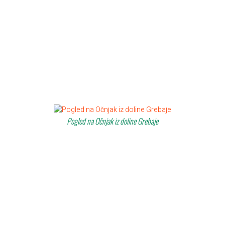
Pogled na Očnjak iz doline Grebaje