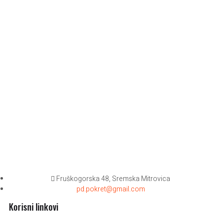
Fruškogorska 48, Sremska Mitrovica
pd.pokret@gmail.com
Korisni linkovi