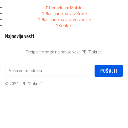
Perpetuum Mobile
Planinarski savez Srbije
Planinarski savez Vojvodine
Kontakt
Najnovije vesti
Pretplatite se za najnovije vesti PD “Pokret”
POŠALJI
© 2024
·
PD “Pokret”