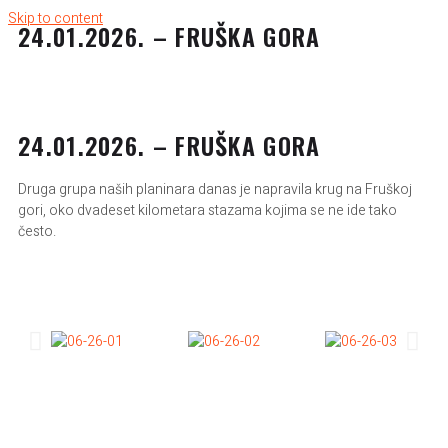
Skip to content
24.01.2026. – FRUŠKA GORA
24.01.2026. – FRUŠKA GORA
Druga grupa naših planinara danas je napravila krug na Fruškoj
gori, oko dvadeset kilometara stazama kojima se ne ide tako
često.