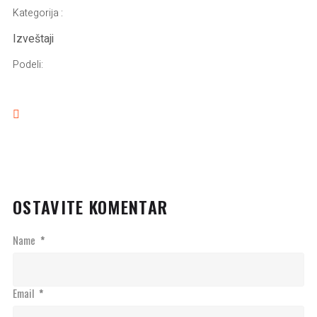
Kategorija :
Izveštaji
Podeli:
OSTAVITE KOMENTAR
Name
*
Email
*