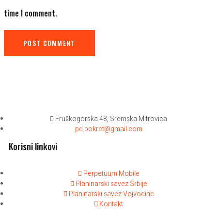
time I comment.
POST COMMENT
Fruškogorska 48, Sremska Mitrovica
pd.pokret@gmail.com
Korisni linkovi
Perpetuum Mobile
Planinarski savez Srbije
Planinarski savez Vojvodine
Kontakt