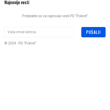
Najnovije vesti
Pretplatite se za najnovije vesti PD “Pokret”
POŠALJI
© 2024
·
PD “Pokret”