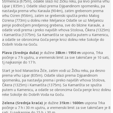
Strmenica (675m), odakle silazi niz Žičku reku, pa levo prema vrhu
Lipar ( 835m ). Odatle silazi prema Djipandinom spomeniku, pa
nastavlja prema vrhu Karaula (904m), zatim grebenom prema
vrhu Ozren (956m), zatim se grebenski spušta preko Malog
Ozrena (773m) u dolinu reke Meljanice Odatle se uz Meljanicu
penje podnožjem predjenog grebena, sve do blizine Karaule, a
odatle vodi prema i preko najviših vrhova Stolova, Čikera (1325m)
i Kamarišta (1375m). Sa Kamarišta se spušta putem u Kamenicu,
a odatle se obroncima Goča penje kroz dolinu reke Sokolje do
Dobrih Voda na Goču.
Plava (Srednja duža)
je dužine
38km
i
1950 m
uspona, Trka
počinje u 7 h ujutru, a vremenski limit za sve takmičare je 10 sati,
tj najkasnije do 17 h.
Start je kod Manastira Žiče, zatim vodi uz Žičku reku, pa desno
prema vrhu Lipar (835m). Odatle silazi prema Djipandinom
spomeniku, pa nastavlja prema i preko najviših vrhova Stolova,
Čikera (1325m) i Kamarišta (1375m). Sa Kamarišta se spušta
putem u Kamenicu, a odatle se obroncima Goča penje kroz dolinu
reke Sokolje do Dobrih Voda na Goču.
Zelena (Srednja kraća)
je dužine
31km
i
1600m
uspona Trka
počinje u 7 h i 30 m ujutru, a vremenski limit za sve takmičare je 8
sati, tj najkasnije do 15 h. i 30 m.