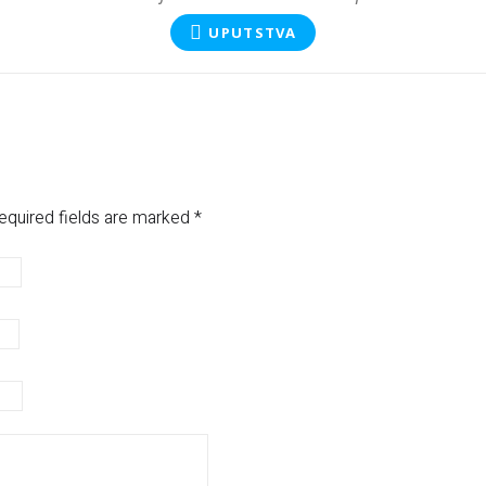
UPUTSTVA
equired fields are marked
*