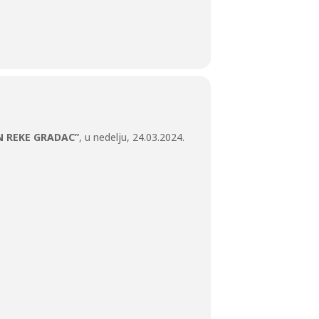
N REKE GRADAC”
, u nedelju, 24.03.2024.