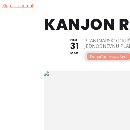
Skip to content
KANJON R
NED
PLANINARSKO DRUŠ
31
JEDNODNEVNU PLAN
MAR
Događaj je završen!