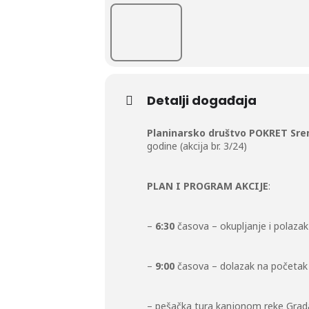
Detalji događaja
Planinarsko društvo POKRET Sre
godine (akcija br. 3/24)
PLAN I PROGRAM AKCIJE
:
–
6:30
časova – okupljanje i polazak
–
9:00
časova – dolazak na početak 
– pešačka tura kanjonom reke Grada