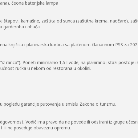
ndana), čeona baterijska lampa
ki štapovi, kamašne, zaštita od sunca (zaštitna krema, naočare), zašt
na garderoba i obuća
ena knjižica i planinarska kartica sa plaćenom članarinom PSS za 202
(“iz ranca”). Poneti minimalno 1,5 l vode; na planiranoj stazi postoje
ćnost ručka u nekom od restorana u okolini.
 u pogledu garancije putovanja u smislu Zakona o turizmu.
odgovornost. Vodič ima pravo da ne povede ili odstrani iz grupe učes
t ili ne poseduje obaveznu opremu.