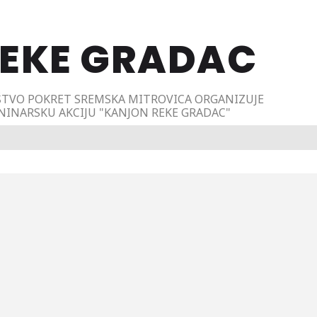
EKE GRADAC
TVO POKRET SREMSKA MITROVICA ORGANIZUJE
INARSKU AKCIJU "KANJON REKE GRADAC"