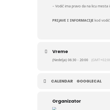
– Vodič ima pravo da na licu mesta 
PRIJAVE I INFORMACIJE
kod vodič
Vreme
(Nedelja) 06:30 - 20:00
(GMT+02:0
CALENDAR
GOOGLECAL
Organizator