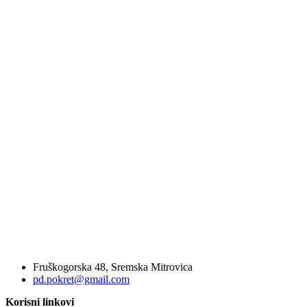
Fruškogorska 48, Sremska Mitrovica
pd.pokret@gmail.com
Korisni linkovi