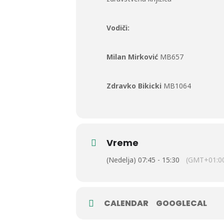
Vodiči:
Milan Mirković
MB657
Zdravko Bikicki
MB1064
Vreme
(Nedelja) 07:45 - 15:30
(GMT+01:0
CALENDAR
GOOGLECAL