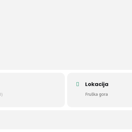
Lokacija
0)
Fruška gora