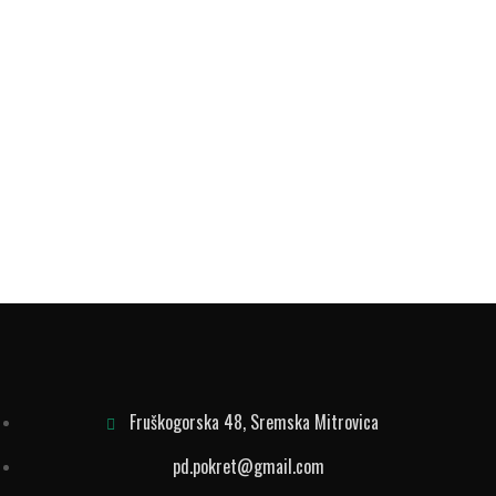
Fruškogorska 48, Sremska Mitrovica
pd.pokret@gmail.com