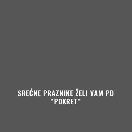
Skip to content
SREĆNE PRAZNIKE ŽELI VAM PD
“POKRET”