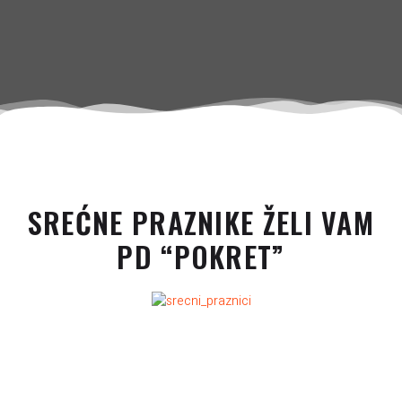
SREĆNE PRAZNIKE ŽELI VAM
PD “POKRET”